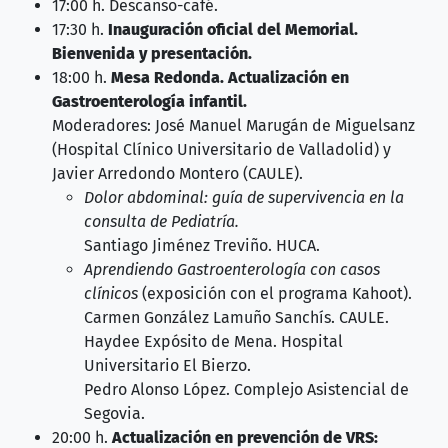
17:00 h. Descanso-café.
17:30 h.
Inauguración oficial del Memorial.
Bienvenida y presentación.
18:00 h.
Mesa Redonda. Actualización en
Gastroenterología infantil.
Moderadores: José Manuel Marugán de Miguelsanz
(Hospital Clínico Universitario de Valladolid) y
Javier Arredondo Montero (CAULE).
Dolor abdominal: guía de supervivencia en la
consulta de Pediatría.
Santiago Jiménez Treviño. HUCA.
Aprendiendo Gastroenterología con casos
clínicos
(exposición con el programa Kahoot).
Carmen González Lamuño Sanchís. CAULE.
Haydee Expósito de Mena. Hospital
Universitario El Bierzo.
Pedro Alonso López. Complejo Asistencial de
Segovia.
20:00 h.
Actualización en prevención de VRS: