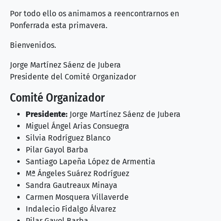
Por todo ello os animamos a reencontrarnos en
Ponferrada esta primavera.
Bienvenidos.
Jorge Martínez Sáenz de Jubera
Presidente del Comité Organizador
Comité Organizador
Presidente:
Jorge Martínez Sáenz de Jubera
Miguel Ángel Arias Consuegra
Silvia Rodríguez Blanco
Pilar Gayol Barba
Santiago Lapeña López de Armentia
Mª Ángeles Suárez Rodríguez
Sandra Gautreaux Minaya
Carmen Mosquera Villaverde
Indalecio Fidalgo Álvarez
Pilar Gayol Barba