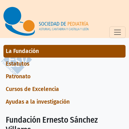
Pasar al contenido principal
Fundación ESV
La Fundación
Estatutos
Patronato
Cursos de Excelencia
Ayudas a la investigación
Fundación Ernesto Sánchez