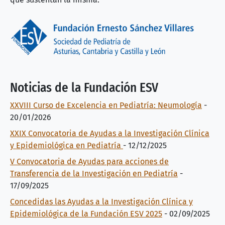
Noticias de la Fundación ESV
XXVIII Curso de Excelencia en Pediatría: Neumología
-
20/01/2026
XXIX Convocatoria de Ayudas a la Investigación Clínica
y Epidemiológica en Pediatría
-
12/12/2025
V Convocatoria de Ayudas para acciones de
Transferencia de la Investigación en Pediatría
-
17/09/2025
Concedidas las Ayudas a la Investigación Clínica y
Epidemiológica de la Fundación ESV 2025
-
02/09/2025