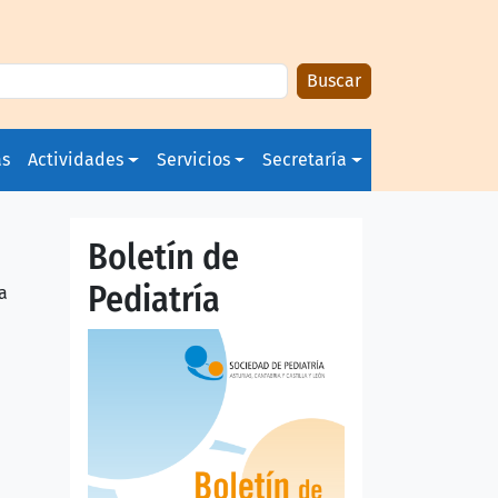
Buscar
as
Actividades
Servicios
Secretaría
Boletín de
Pediatría
a