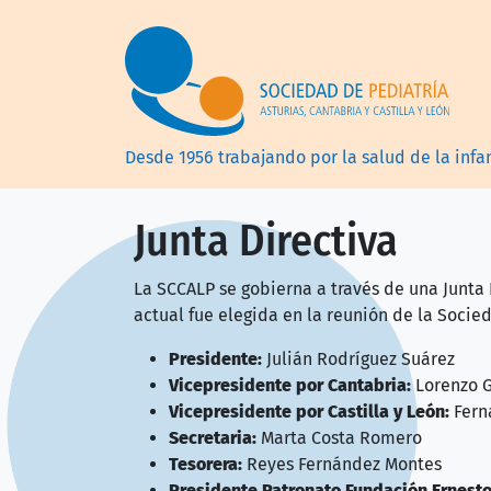
Pasar al contenido principal
Desde 1956 trabajando por la salud de la infa
Junta Directiva
La SCCALP se gobierna a través de una Junta D
actual fue elegida en la reunión de la Socied
Presidente:
Julián Rodríguez Suárez
Vicepresidente por Cantabria:
Lorenzo G
Vicepresidente por Castilla y León:
Fern
Secretaria:
Marta Costa Romero
Tesorera:
Reyes Fernández Montes
Presidente Patronato Fundación Ernesto